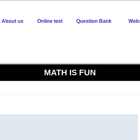
About us
Online test
Question Bank
Webs
MATH IS FUN