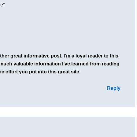
le”
ther great informative post, I’m a loyal reader to this
much valuable information I’ve learned from reading
he effort you put into this great site.
Reply