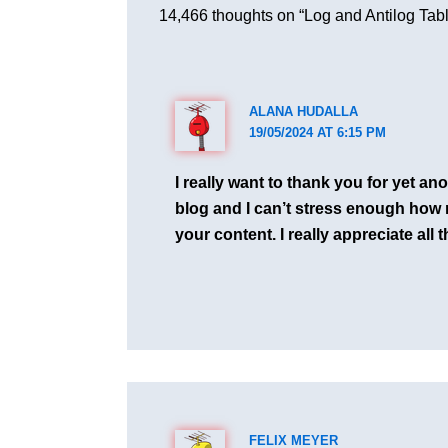
14,466 thoughts on “Log and Antilog Tab
ALANA HUDALLA
19/05/2024 AT 6:15 PM
I really want to thank you for yet ano
blog and I can’t stress enough how 
your content. I really appreciate all t
FELIX MEYER