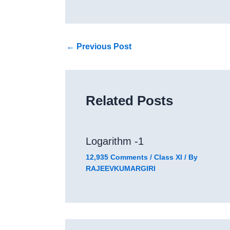
←
Previous Post
Related Posts
Logarithm -1
12,935 Comments
/
Class XI
/ By
RAJEEVKUMARGIRI