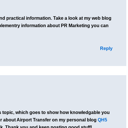
nd practical information. Take a look at my web blog
pplementry information about PR Marketing you can
Reply
this topic, which goes to show how knowledgable you
er about Airport Transfer on my personal blog
QH5
. Thank you and keep posting good stuff!